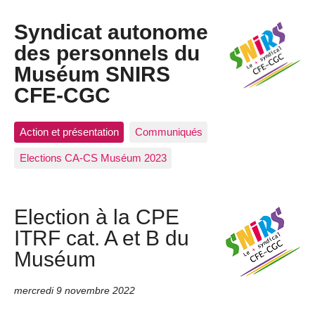
Syndicat autonome
des personnels du
Muséum SNIRS
CFE-CGC
Action et présentation
Communiqués
Elections CA-CS Muséum 2023
Election à la CPE
ITRF cat. A et B du
Muséum
mercredi 9 novembre 2022