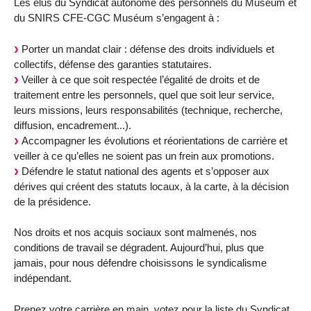
Les élus du Syndicat autonome des personnels du Muséum et
du SNIRS CFE-CGC Muséum s’engagent à :
Porter un mandat clair : défense des droits individuels et
collectifs, défense des garanties statutaires.
Veiller à ce que soit respectée l’égalité de droits et de
traitement entre les personnels, quel que soit leur service,
leurs missions, leurs responsabilités (technique, recherche,
diffusion, encadrement...).
Accompagner les évolutions et réorientations de carrière et
veiller à ce qu’elles ne soient pas un frein aux promotions.
Défendre le statut national des agents et s’opposer aux
dérives qui créent des statuts locaux, à la carte, à la décision
de la présidence.
Nos droits et nos acquis sociaux sont malmenés, nos
conditions de travail se dégradent. Aujourd’hui, plus que
jamais, pour nous défendre choisissons le syndicalisme
indépendant.
Prenez votre carrière en main, votez pour la liste du Syndicat