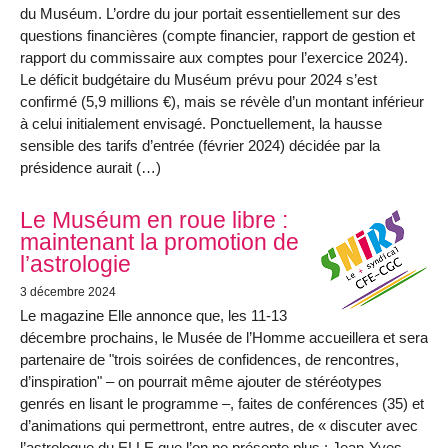
du Muséum. L’ordre du jour portait essentiellement sur des
questions financières (compte financier, rapport de gestion et
rapport du commissaire aux comptes pour l’exercice 2024).
Le déficit budgétaire du Muséum prévu pour 2024 s’est
confirmé (5,9 millions €), mais se révèle d’un montant inférieur
à celui initialement envisagé. Ponctuellement, la hausse
sensible des tarifs d’entrée (février 2024) décidée par la
présidence aurait (…)
Le Muséum en roue libre :
maintenant la promotion de
l’astrologie
3 décembre 2024
Le magazine Elle annonce que, les 11-13
décembre prochains, le Musée de l’Homme accueillera et sera
partenaire de "trois soirées de confidences, de rencontres,
d’inspiration" – on pourrait même ajouter de stéréotypes
genrés en lisant le programme –, faites de conférences (35) et
d’animations qui permettront, entre autres, de « discuter avec
l’astrologue du ELLE que l’on ne présente plus : Jean-Yves