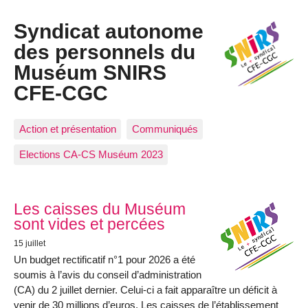
Syndicat autonome
des personnels du
Muséum SNIRS
CFE-CGC
Action et présentation
Communiqués
Elections CA-CS Muséum 2023
Articles les plus récents
Les caisses du Muséum
sont vides et percées
15 juillet
Un budget rectificatif n°1 pour 2026 a été
soumis à l’avis du conseil d’administration
(CA) du 2 juillet dernier. Celui-ci a fait apparaître un déficit à
venir de 30 millions d’euros. Les caisses de l’établissement