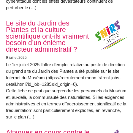
cyberattaque dont les effets dévastateurs continuent de
perturber le (…)
Le site du Jardin des
Plantes et la culture
scientifique ont-ils vraiment
besoin d’un énième
directeur administratif ?
9 juillet 2025
Le 1er juillet 2025 l’offre d’emploi relative au poste de direction
du grand site du Jardin des Plantes a été publiée sur le site
Internet du Muséum (https://recrutement.mnhn.fr/front-jobs-
detail.html?id_job=1289&id_origin=0).
Cette fiche ne peut que surprendre les personnels du Muséum
et, au-delà, la communauté des naturalistes. Si les exigences
administratives et en termes d’"accroissement significatif de la
fréquentation" sont particulièrement explicites, en revanche,
sur le plan (…)
Attaques en cours contre le