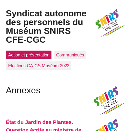
Syndicat autonome
des personnels du
Muséum SNIRS
CFE-CGC
Action et présentation
Communiqués
Elections CA-CS Muséum 2023
Annexes
État du Jardin des Plantes.
Question écrite au ministre de