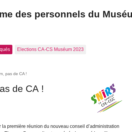
ome des personnels du Musé
qués
Elections CA-CS Muséum 2023
m, pas de CA !
as de CA !
r la première réunion du nouveau conseil d’administration