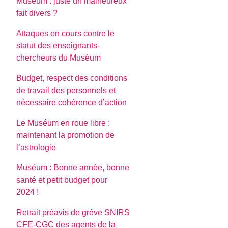
Muséum : juste un malheureux
fait divers ?
Attaques en cours contre le
statut des enseignants-
chercheurs du Muséum
Budget, respect des conditions
de travail des personnels et
nécessaire cohérence d’action
Le Muséum en roue libre :
maintenant la promotion de
l’astrologie
Muséum : Bonne année, bonne
santé et petit budget pour
2024 !
Retrait préavis de grève SNIRS
CFE-CGC des agents de la