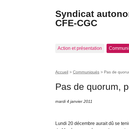
Syndicat auton
CFE-CGC
Action et présentation
Communi
Accueil
>
Communiqués
>
Pas de quoru
Pas de quorum, p
mardi 4 janvier 2011
Lundi 20 décembre aurait dû se teni