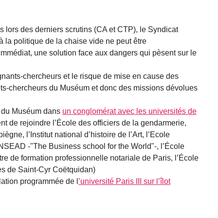
 lors des derniers scrutins (CA et CTP), le Syndicat
la politique de la chaise vide ne peut être
’immédiat, une solution face aux dangers qui pèsent sur le
nants-chercheurs et le risque de mise en cause des
nts-chercheurs du Muséum et donc des missions dévolues
té du Muséum dans
un conglomérat avec les universités de
t de rejoindre l’École des officiers de la gendarmerie,
ne, l’Institut national d’histoire de l’Art, l’Ecole
’INSEAD -"The Business school for the World"-, l’École
re de formation professionnelle notariale de Paris, l’École
es de Saint-Cyr Coëtquidan)
llation programmée de l
’université Paris III sur l’îlot