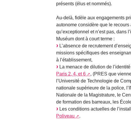
présents (élus et nommés).
Au-delà, fidèle aux engagements pris
autonome considère que le recours à 
qu’exceptionnel et n’est pas, dans l
Muséum dont à court terme :
L’absence de recrutement d’enseig
missions spécifiques des enseigna
à l’établissement,
La menace de dilution de l’identi
Paris 2, 4, et 6
, (PRES que viennen
l’Université de Technologie de Compièg
nationale supérieure de la police, l
Nationale de la Magistrature, le Cent
de formation des barreaux, les Écol
Les conditions actuelles de l’insta
Poliveau
.