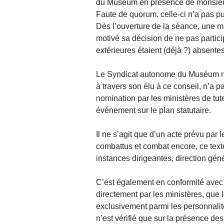
du Muséum en présence de monsieur
Faute de quorum, celle-ci n’a pas p
Dès l’ouverture de la séance, une m
motivé sa décision de ne pas partici
extérieures étaient (déjà ?) absentes
Le Syndicat autonome du Muséum res
à travers son élu à ce conseil, n’a p
nomination par les ministères de tu
événement sur le plan statutaire.
Il ne s’agit que d’un acte prévu par
combattus et combat encore, ce text
instances dirigeantes, direction gén
C’est également en conformité avec
directement par les ministères, que l
exclusivement parmi les personnali
n’est vérifié que sur la présence 