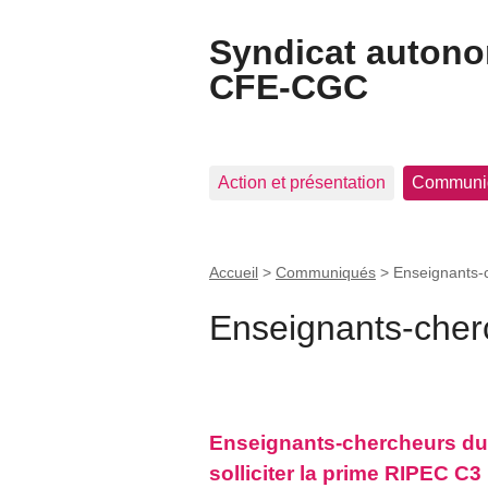
Syndicat auton
CFE-CGC
Action et présentation
Communi
Accueil
>
Communiqués
>
Enseignants-
Enseignants-cher
Enseignants-chercheurs d
solliciter la prime RIPEC C3