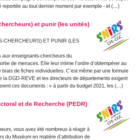
 reportée au tout dernier moment par exemple - et (…)
chercheurs) et punir (les unités)
S-CHERCHEURS) ET PUNIR (LES
 aux enseignants-chercheurs du
tie de menaces. Elle leur intime l’ordre d’obtempérer au
e biais de fiches individuelles. C’est même par une formule
ue la DGD-REVE et les directeurs de départements exigent
ient ces documents : « à partir du budget 2021, les (…)
ctoral et de Recherche (PEDR)
eurs, vous avez été nombreux à réagir à
s du Muséum en matière d’attribution de