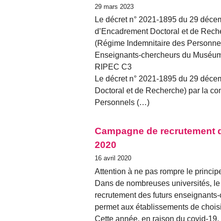
29 mars 2023
Le décret n° 2021-1895 du 29 déce
d’Encadrement Doctoral et de Rech
(Régime Indemnitaire des Personne
Enseignants-chercheurs du Muséum, i
RIPEC C3
Le décret n° 2021-1895 du 29 déc
Doctoral et de Recherche) par la 
Personnels (…)
Campagne de recrutement d
2020
16 avril 2020
Attention à ne pas rompre le principe
Dans de nombreuses universités, le 
recrutement des futurs enseignants
permet aux établissements de choisir
Cette année, en raison du covid-19, 