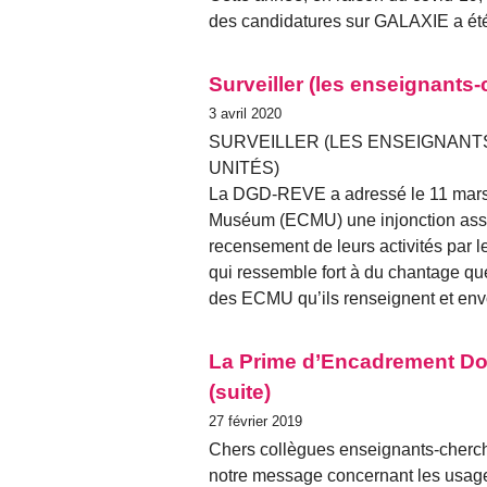
des candidatures sur GALAXIE a été
Surveiller (les enseignants-
3 avril 2020
SURVEILLER (LES ENSEIGNANT
UNITÉS)
La DGD-REVE a adressé le 11 mars
Muséum (ECMU) une injonction assor
recensement de leurs activités par l
qui ressemble fort à du chantage q
des ECMU qu’ils renseignent et envo
La Prime d’Encadrement Do
(suite)
27 février 2019
Chers collègues enseignants-cherch
notre message concernant les usage