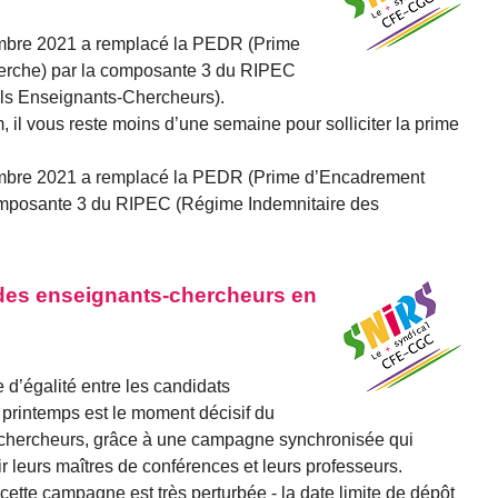
mbre 2021 a remplacé la PEDR (Prime
erche) par la composante 3 du RIPEC
ls Enseignants-Chercheurs).
l vous reste moins d’une semaine pour solliciter la prime
embre 2021 a remplacé la PEDR (Prime d’Encadrement
composante 3 du RIPEC (Régime Indemnitaire des
es enseignants-chercheurs en
 d’égalité entre les candidats
printemps est le moment décisif du
-chercheurs, grâce à une campagne synchronisée qui
 leurs maîtres de conférences et leurs professeurs.
cette campagne est très perturbée - la date limite de dépôt