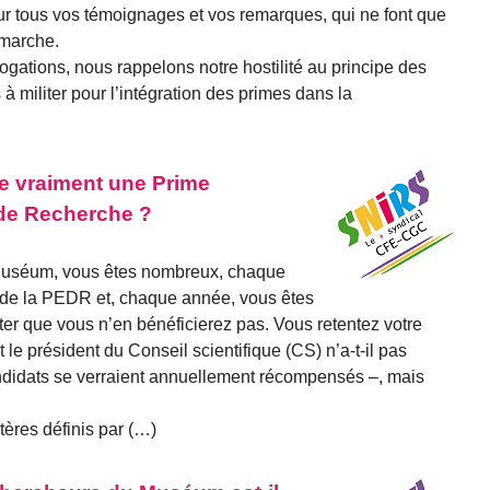
 tous vos témoignages et vos remarques, qui ne font que
émarche.
ogations, nous rappelons notre hostilité au principe des
à militer pour l’intégration des primes dans la
e vraiment une Prime
 de Recherche ?
Muséum, vous êtes nombreux, chaque
r de la PEDR et, chaque année, vous êtes
r que vous n’en bénéficierez pas. Vous retentez votre
le président du Conseil scientifique (CS) n’a-t-il pas
didats se verraient annuellement récompensés –, mais
itères définis par (…)