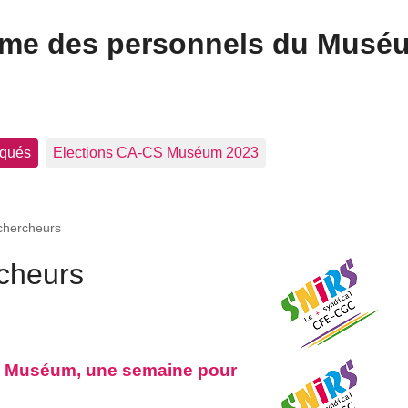
ome des personnels du Musé
qués
Elections CA-CS Muséum 2023
chercheurs
cheurs
u Muséum, une semaine pour