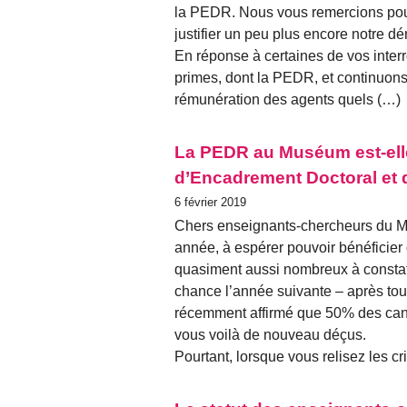
la PEDR. Nous vous remercions pour
justifier un peu plus encore notre d
En réponse à certaines de vos interr
primes, dont la PEDR, et continuons 
rémunération des agents quels (…)
La PEDR au Muséum est-ell
d’Encadrement Doctoral et
6 février 2019
Chers enseignants-chercheurs du 
année, à espérer pouvoir bénéficie
quasiment aussi nombreux à constate
chance l’année suivante – après tout 
récemment affirmé que 50% des can
vous voilà de nouveau déçus.
Pourtant, lorsque vous relisez les cr