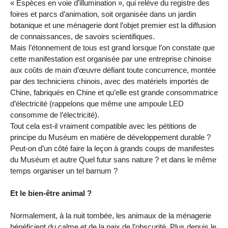
« Espèces en voie d’illumination », qui relève du registre des
foires et parcs d’animation, soit organisée dans un jardin
botanique et une ménagerie dont l’objet premier est la diffusion
de connaissances, de savoirs scientifiques.
Mais l’étonnement de tous est grand lorsque l’on constate que
cette manifestation est organisée par une entreprise chinoise
aux coûts de main d’œuvre défiant toute concurrence, montée
par des techniciens chinois, avec des matériels importés de
Chine, fabriqués en Chine et qu’elle est grande consommatrice
d’électricité (rappelons que même une ampoule LED
consomme de l’électricité).
Tout cela est-il vraiment compatible avec les pétitions de
principe du Muséum en matière de développement durable ?
Peut-on d’un côté faire la leçon à grands coups de manifestes
du Muséum et autre Quel futur sans nature ? et dans le même
temps organiser un tel barnum ?
Et le bien-être animal ?
Normalement, à la nuit tombée, les animaux de la ménagerie
bénéficient du calme et de la paix de l’obscurité. Plus depuis le