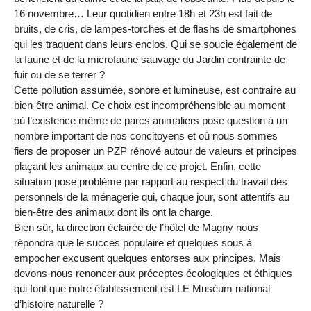
16 novembre… Leur quotidien entre 18h et 23h est fait de
bruits, de cris, de lampes-torches et de flashs de smartphones
qui les traquent dans leurs enclos. Qui se soucie également de
la faune et de la microfaune sauvage du Jardin contrainte de
fuir ou de se terrer ?
Cette pollution assumée, sonore et lumineuse, est contraire au
bien-être animal. Ce choix est incompréhensible au moment
où l’existence même de parcs animaliers pose question à un
nombre important de nos concitoyens et où nous sommes
fiers de proposer un PZP rénové autour de valeurs et principes
plaçant les animaux au centre de ce projet. Enfin, cette
situation pose problème par rapport au respect du travail des
personnels de la ménagerie qui, chaque jour, sont attentifs au
bien-être des animaux dont ils ont la charge.
Bien sûr, la direction éclairée de l’hôtel de Magny nous
répondra que le succès populaire et quelques sous à
empocher excusent quelques entorses aux principes. Mais
devons-nous renoncer aux préceptes écologiques et éthiques
qui font que notre établissement est LE Muséum national
d’histoire naturelle ?