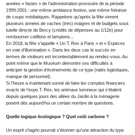
années « fastes » de l’administration provisoire de la période
1999-2001 : une même ambiance festive, une même frénésie
de coups médiatiques. Rappelons qu’après la fête vinrent
plusieurs années de vaches (très) maigres et de budgets sous
tutelle directe de Bercy (crédits de dépenses au 1/12e) pour
rembourser cotillons et lampions…
En 2018, la fête s’appelle « Un T. Rex à Paris » et « Espèces
en voie d’illumination ». Dans les deux cas le succès en
termes de visiteurs est incontestablement au rendez-vous. Au
point même que le Muséum démontre ses difficultés à
anticiper la gestion d’événements de ce type (ratés logistiques,
manque de personnel).
Si l’heure a maintenant sonné de faire les comptes financiers
exacts de l’expo T. Rex, les animaux lumineux qui s’étalent
depuis quelques jours des allées du Jardin à la ménagerie
posent dès aujourd’hui un certain nombre de questions.
Quelle logique écologique ? Quel coût carbone ?
Un esprit chagrin pourrait s’étonner qu’une attraction du type