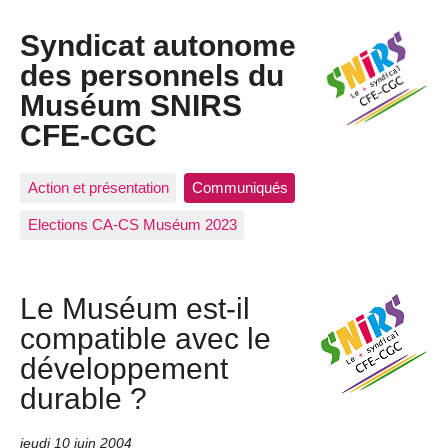
Syndicat autonome
des personnels du
Muséum SNIRS
CFE-CGC
Action et présentation
Communiqués
Elections CA-CS Muséum 2023
Le Muséum est-il
compatible avec le
développement
durable ?
jeudi 10 juin 2004