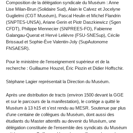
Composition de la délégation syndicale du Muséum : Anne
Lise Milan-Brun (Solidaire Sud), Alain le Calvez et Jocelyne
Guglielmi (CGT Muséum), Pascal Heulin et Michel Flandrin
(SNPTES-UNSA), Ariane Gerin et Piotr Daszkiewicz (Sgen
CFDT), Philippe Mennecier (SNPREES-FO), Fabienne
Galangau-Querat et Hervé Lelièvre (FSU-SNESup), Cécile
Brissaud et Sophie-Ève Valentin-Joly (SupAutonome
FNSAESR).
Pour le ministère de l’enseignement supérieur et de la
recherche : Guillaume Houzel, Éric Piozin et Didier Hoffschir.
Stéphane Lagier représentait la Direction du Muséum.
Après une distribution de tracts (environ 1500 devant la GGE
et sur le parcours de la manifestation), le cortège a quitté le
Muséum à 13 h15 et s’est rendu au MESR. Soutenue par plus
d’une centaine de collègues du Muséum, dont aussi des
étudiants du Master attentifs au devenir du Muséum, une
délégation constituée de l’ensemble des syndicats du Muséum