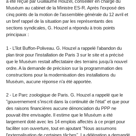
a été reçue par Guillaume Houzel, conseiller en charge du
Muséum au cabinet de la Ministre ES-R. Après l’exposé des
cinq points de la motion de l’assemblée générale du 12 avril et
un bref rappel de la situation par les représentants des
sections syndicales, G. Houzel a répondu à trois points
principaux :
1 - L’îlot Buffon-Poliveau. G. Houzel a rappelé l’abandon du
plan tiroir pour l’installation de Paris 3 sur le site et a précisé
que le Muséum restait affectataire des terrains jusqu’à nouvel
ordre. A la demande de précision sur la programmation des
constructions pour la modernisation des installations du
Muséum, aucune réponse n’a été apportée.
2 - Le Parc zoologique de Paris. G. Houzel a rappelé que le
"gouvernement s’inscrit dans la continuité de l’état" et que pour
des raisons financières aucune dénonciation du PPP ne
pouvait être envisagée. Il estime que le Muséum a été
largement doté avec les 14 emplois affectés à ce projet pour
faciliter son ouverture, tout en ajoutant "Nous assumons
l’externalisation de certaines tâches". La délégation a demandé