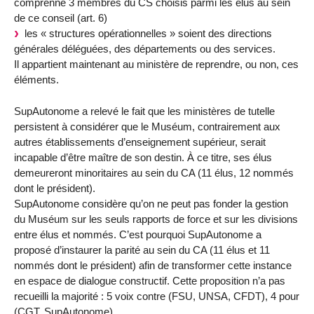
comprenne 3 membres du CS choisis parmi les élus au sein
de ce conseil (art. 6)
les « structures opérationnelles » soient des directions
générales déléguées, des départements ou des services.
Il appartient maintenant au ministère de reprendre, ou non, ces
éléments.
SupAutonome a relevé le fait que les ministères de tutelle
persistent à considérer que le Muséum, contrairement aux
autres établissements d’enseignement supérieur, serait
incapable d’être maître de son destin. À ce titre, ses élus
demeureront minoritaires au sein du CA (11 élus, 12 nommés
dont le président).
SupAutonome considère qu’on ne peut pas fonder la gestion
du Muséum sur les seuls rapports de force et sur les divisions
entre élus et nommés. C’est pourquoi SupAutonome a
proposé d’instaurer la parité au sein du CA (11 élus et 11
nommés dont le président) afin de transformer cette instance
en espace de dialogue constructif. Cette proposition n’a pas
recueilli la majorité : 5 voix contre (FSU, UNSA, CFDT), 4 pour
(CGT, SupAutonome).