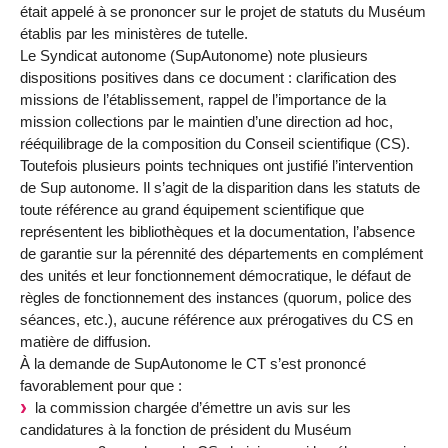
était appelé à se prononcer sur le projet de statuts du Muséum
établis par les ministères de tutelle.
Le Syndicat autonome (SupAutonome) note plusieurs
dispositions positives dans ce document : clarification des
missions de l’établissement, rappel de l’importance de la
mission collections par le maintien d’une direction ad hoc,
rééquilibrage de la composition du Conseil scientifique (CS).
Toutefois plusieurs points techniques ont justifié l’intervention
de Sup autonome. Il s’agit de la disparition dans les statuts de
toute référence au grand équipement scientifique que
représentent les bibliothèques et la documentation, l’absence
de garantie sur la pérennité des départements en complément
des unités et leur fonctionnement démocratique, le défaut de
règles de fonctionnement des instances (quorum, police des
séances, etc.), aucune référence aux prérogatives du CS en
matière de diffusion.
À la demande de SupAutonome le CT s’est prononcé
favorablement pour que :
la commission chargée d’émettre un avis sur les
candidatures à la fonction de président du Muséum