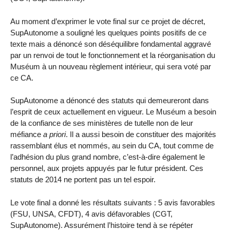
Au moment d’exprimer le vote final sur ce projet de décret,
SupAutonome a souligné les quelques points positifs de ce
texte mais a dénoncé son déséquilibre fondamental aggravé
par un renvoi de tout le fonctionnement et la réorganisation du
Muséum à un nouveau règlement intérieur, qui sera voté par
ce CA.
SupAutonome a dénoncé des statuts qui demeureront dans
l’esprit de ceux actuellement en vigueur. Le Muséum a besoin
de la confiance de ses ministères de tutelle non de leur
méfiance
a priori
. Il a aussi besoin de constituer des majorités
rassemblant élus et nommés, au sein du CA, tout comme de
l’adhésion du plus grand nombre, c’est-à-dire également le
personnel, aux projets appuyés par le futur président. Ces
statuts de 2014 ne portent pas un tel espoir.
Le vote final a donné les résultats suivants : 5 avis favorables
(FSU, UNSA, CFDT), 4 avis défavorables (CGT,
SupAutonome). Assurément l’histoire tend à se répéter