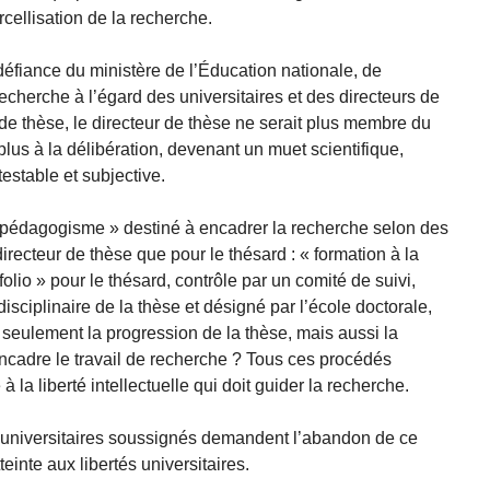
cellisation de la recherche.
défiance du ministère de l’Éducation nationale, de
cherche à l’égard des universitaires et des directeurs de
 de thèse, le directeur de thèse ne serait plus membre du
t plus à la délibération, devenant un muet scientifique,
estable et subjective.
« pédagogisme » destiné à encadrer la recherche selon des
directeur de thèse que pour le thésard : « formation à la
folio » pour le thésard, contrôle par un comité de suivi,
isciplinaire de la thèse et désigné par l’école doctorale,
 seulement la progression de la thèse, mais aussi la
encadre le travail de recherche ? Tous ces procédés
à la liberté intellectuelle qui doit guider la recherche.
s universitaires soussignés demandent l’abandon de ce
teinte aux libertés universitaires.