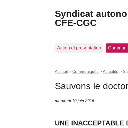
Syndicat auton
CFE-CGC
Action et présentation
Communi
Accueil
>
Communiqués
>
Actualité
>
Sa
Sauvons le doctor
mercredi 10 juin 2015
UNE INACCEPTABLE 