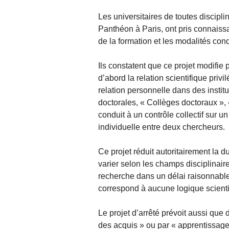
Les universitaires de toutes discipli
Panthéon à Paris, ont pris connaissan
de la formation et les modalités con
Ils constatent que ce projet modifie
d’abord la relation scientifique privi
relation personnelle dans des institu
doctorales, « Collèges doctoraux », «
conduit à un contrôle collectif sur u
individuelle entre deux chercheurs.
Ce projet réduit autoritairement la 
varier selon les champs disciplinair
recherche dans un délai raisonnable, 
correspond à aucune logique scienti
Le projet d’arrêté prévoit aussi que 
des acquis » ou par « apprentissage