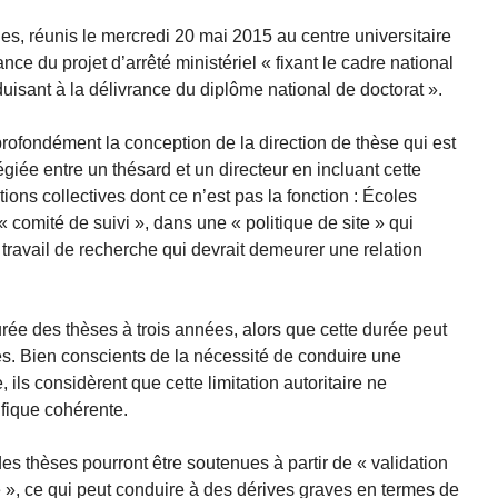
nes, réunis le mercredi 20 mai 2015 au centre universitaire
ce du projet d’arrêté ministériel « fixant le cadre national
duisant à la délivrance du diplôme national de doctorat ».
 profondément la conception de la direction de thèse qui est
légiée entre un thésard et un directeur en incluant cette
tions collectives dont ce n’est pas la fonction : Écoles
 comité de suivi », dans une « politique de site » qui
n travail de recherche qui devrait demeurer une relation
durée des thèses à trois années, alors que cette durée peut
es. Bien conscients de la nécessité de conduire une
ils considèrent que cette limitation autoritaire ne
fique cohérente.
des thèses pourront être soutenues à partir de « validation
 », ce qui peut conduire à des dérives graves en termes de