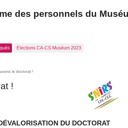
ome des personnels du Musé
qués
Elections CA-CS Muséum 2023
uvons le doctorat !
at !
DÉVALORISATION DU DOCTORAT