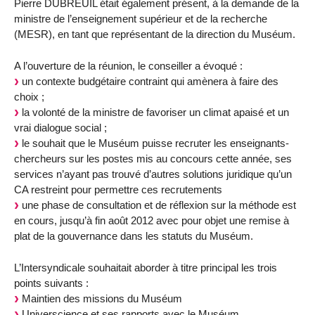
Pierre DUBREUIL était également présent, à la demande de la
ministre de l’enseignement supérieur et de la recherche
(MESR), en tant que représentant de la direction du Muséum.
A l’ouverture de la réunion, le conseiller a évoqué :
un contexte budgétaire contraint qui amènera à faire des
choix ;
la volonté de la ministre de favoriser un climat apaisé et un
vrai dialogue social ;
le souhait que le Muséum puisse recruter les enseignants-
chercheurs sur les postes mis au concours cette année, ses
services n’ayant pas trouvé d’autres solutions juridique qu’un
CA restreint pour permettre ces recrutements
une phase de consultation et de réflexion sur la méthode est
en cours, jusqu’à fin août 2012 avec pour objet une remise à
plat de la gouvernance dans les statuts du Muséum.
L’Intersyndicale souhaitait aborder à titre principal les trois
points suivants :
Maintien des missions du Muséum
Universcience et ses rapports avec le Muséum