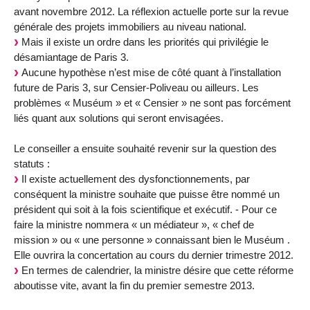
avant novembre 2012. La réflexion actuelle porte sur la revue
générale des projets immobiliers au niveau national.
Mais il existe un ordre dans les priorités qui privilégie le
désamiantage de Paris 3.
Aucune hypothèse n’est mise de côté quant à l’installation
future de Paris 3, sur Censier-Poliveau ou ailleurs. Les
problèmes « Muséum » et « Censier » ne sont pas forcément
liés quant aux solutions qui seront envisagées.
Le conseiller a ensuite souhaité revenir sur la question des
statuts :
Il existe actuellement des dysfonctionnements, par
conséquent la ministre souhaite que puisse être nommé un
président qui soit à la fois scientifique et exécutif. - Pour ce
faire la ministre nommera « un médiateur », « chef de
mission » ou « une personne » connaissant bien le Muséum .
Elle ouvrira la concertation au cours du dernier trimestre 2012.
En termes de calendrier, la ministre désire que cette réforme
aboutisse vite, avant la fin du premier semestre 2013.