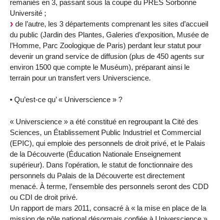
remaniés en 3, passant sous la coupe du PRES Sorbonne
Université ;
de l’autre, les 3 départements comprenant les sites d’accueil
du public (Jardin des Plantes, Galeries d’exposition, Musée de
l’Homme, Parc Zoologique de Paris) perdant leur statut pour
devenir un grand service de diffusion (plus de 450 agents sur
environ 1500 que compte le Muséum), préparant ainsi le
terrain pour un transfert vers Universcience.
• Qu’est-ce qu’ « Universcience » ?
« Universcience » a été constitué en regroupant la Cité des
Sciences, un Établissement Public Industriel et Commercial
(EPIC), qui emploie des personnels de droit privé, et le Palais
de la Découverte (Éducation Nationale Enseignement
supérieur). Dans l’opération, le statut de fonctionnaire des
personnels du Palais de la Découverte est directement
menacé. À terme, l’ensemble des personnels seront des CDD
ou CDI de droit privé.
Un rapport de mars 2011, consacré à « la mise en place de la
mission de pôle national désormais confiée à Universcience »