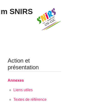
um SNIRS
Action et
présentation
Annexes
Liens utiles
Textes de référence