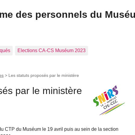
ome des personnels du Musé
qués
Elections CA-CS Muséum 2023
es
>
Les statuts proposés par le ministère
sés par le ministère
 du CTP du Muséum le 19 avril puis au sein de la section