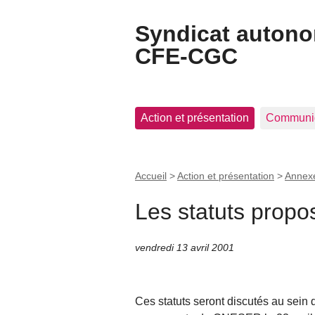
Syndicat auton
CFE-CGC
Action et présentation
Communi
Accueil
>
Action et présentation
>
Annex
Les statuts propo
vendredi 13 avril 2001
Ces statuts seront discutés au sein