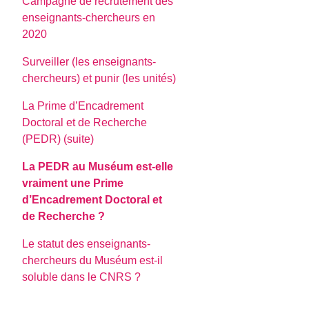
Campagne de recrutement des
enseignants-chercheurs en
2020
Surveiller (les enseignants-
chercheurs) et punir (les unités)
La Prime d’Encadrement
Doctoral et de Recherche
(PEDR) (suite)
La PEDR au Muséum est-elle
vraiment une Prime
d’Encadrement Doctoral et
de Recherche ?
Le statut des enseignants-
chercheurs du Muséum est-il
soluble dans le CNRS ?