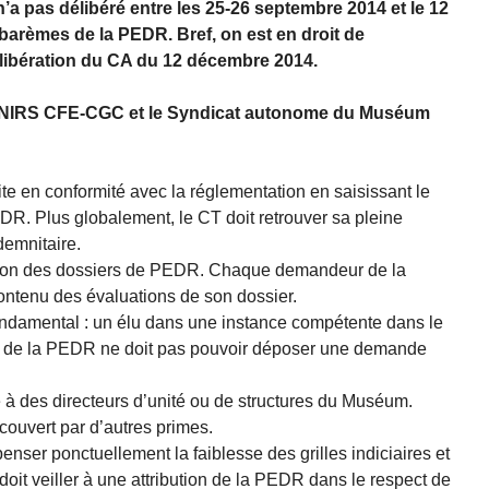
 pas délibéré entre les 25-26 septembre 2014 et le 12
 barèmes de la PEDR. Bref, on est en droit de
 délibération du CA du 12 décembre 2014.
le SNIRS CFE-CGC et le Syndicat autonome du Muséum
te en conformité avec la réglementation en saisissant le
DR. Plus globalement, le CT doit retrouver sa pleine
demnitaire.
stion des dossiers de PEDR. Chaque demandeur de la
ontenu des évaluations de son dossier.
fondamental : un élu dans une instance compétente dans le
ion de la PEDR ne doit pas pouvoir déposer une demande
e à des directeurs d’unité ou de structures du Muséum.
 couvert par d’autres primes.
nser ponctuellement la faiblesse des grilles indiciaires et
doit veiller à une attribution de la PEDR dans le respect de