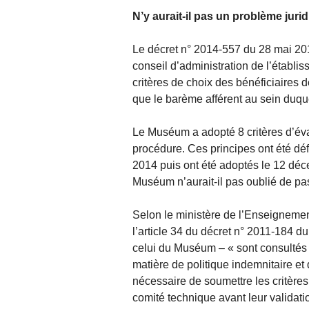
N’y aurait-il pas un problème jurid
Le décret n° 2014-557 du 28 mai 2014
conseil d’administration de l’établis
critères de choix des bénéficiaires 
que le barème afférent au sein duquel
Le Muséum a adopté 8 critères d’éva
procédure. Ces principes ont été dé
2014 puis ont été adoptés le 12 déc
Muséum n’aurait-il pas oublié de pa
Selon le ministère de l’Enseignemen
l’article 34 du décret n° 2011-184 d
celui du Muséum – « sont consultés 
matière de politique indemnitaire et d
nécessaire de soumettre les critère
comité technique avant leur validatio