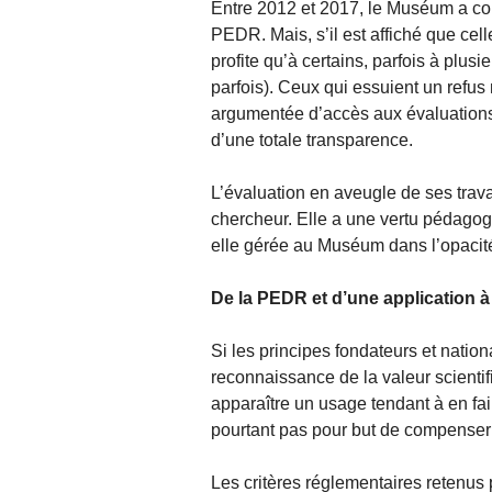
Entre 2012 et 2017, le Muséum a 
PEDR. Mais, s’il est affiché que cel
profite qu’à certains, parfois à plus
parfois). Ceux qui essuient un refu
argumentée d’accès aux évaluations 
d’une totale transparence.
L’évaluation en aveugle de ses trava
chercheur. Elle a une vertu pédagog
elle gérée au Muséum dans l’opacité 
De la PEDR et d’une application à
Si les principes fondateurs et natio
reconnaissance de la valeur scienti
apparaître un usage tendant à en f
pourtant pas pour but de compenser
Les critères réglementaires retenus 