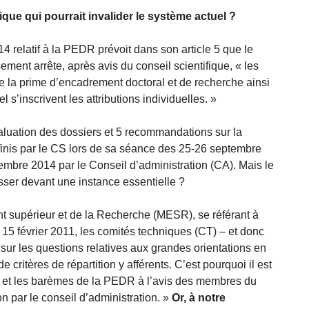
ique qui pourrait invalider le système actuel ?
 relatif à la PEDR prévoit dans son article 5 que le
sement arrête, après avis du conseil scientifique, « les
de la prime d’encadrement doctoral et de recherche ainsi
 s’inscrivent les attributions individuelles. »
luation des dossiers et 5 recommandations sur la
finis par le CS lors de sa séance des 25-26 septembre
embre 2014 par le Conseil d’administration (CA). Mais le
sser devant une instance essentielle ?
t supérieur et de la Recherche (MESR), se référant à
u 15 février 2011, les comités techniques (CT) – et donc
sur les questions relatives aux grandes orientations en
e critères de répartition y afférents. C’est pourquoi il est
s et les barèmes de la PEDR à l’avis des membres du
n par le conseil d’administration. »
Or, à notre