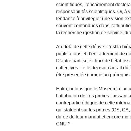
scientifiques, l’encadrement doctoral 
responsabilités scientifiques. Or, à 
tendance à privilégier une vision ext
souvent confondues dans l’attributi
la recherche (gestion de service, dire
Au-delà de cette dérive, c’est la hié
publications et d’encadrement de do
D’autre part, si le choix de l’établis
collectives, cette décision aurait dû
être présentée comme un prérequis e
Enfin, notons que le Muséum a fait 
l’attribution de ces primes, laissant 
contrepartie éthique de cette intern
qui statuent sur les primes (CS, CA
durée de leur mandat et encore moin
CNU ?