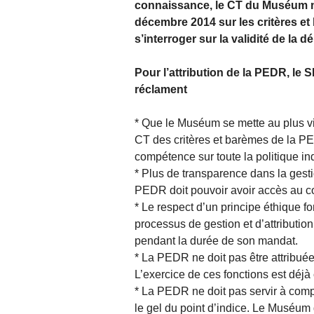
connaissance, le CT du Muséum n’a
décembre 2014 sur les critères et
s’interroger sur la validité de la
Pour l’attribution de la PEDR, 
réclament
* Que le Muséum se mette au plus vi
CT des critères et barèmes de la PE
compétence sur toute la politique in
* Plus de transparence dans la ge
PEDR doit pouvoir avoir accès au c
* Le respect d’un principe éthique 
processus de gestion et d’attribut
pendant la durée de son mandat.
* La PEDR ne doit pas être attribué
L’exercice de ces fonctions est déjà
* La PEDR ne doit pas servir à compe
le gel du point d’indice. Le Muséum 