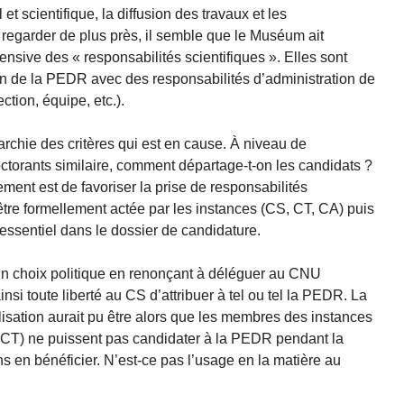
et scientifique, la diffusion des travaux et les
y regarder de plus près, il semble que le Muséum ait
ensive des « responsabilités scientifiques ». Elles sont
on de la PEDR avec des responsabilités d’administration de
ction, équipe, etc.).
rarchie des critères qui est en cause. À niveau de
ctorants similaire, comment départage-t-on les candidats ?
sement est de favoriser la prise de responsabilités
 être formellement actée par les instances (CS, CT, CA) puis
ssentiel dans le dossier de candidature.
un choix politique en renonçant à déléguer au CNU
ainsi toute liberté au CS d’attribuer à tel ou tel la PEDR. La
alisation aurait pu être alors que les membres des instances
, CT) ne puissent pas candidater à la PEDR pendant la
s en bénéficier. N’est-ce pas l’usage en la matière au