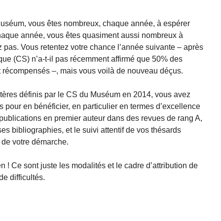
uséum, vous êtes nombreux, chaque année, à espérer
chaque année, vous êtes quasiment aussi nombreux à
z pas. Vous retentez votre chance l’année suivante – après
fique (CS) n’a-t-il pas récemment affirmé que 50% des
t récompensés –, mais vous voilà de nouveau déçus.
critères définis par le CS du Muséum en 2014, vous avez
s pour en bénéficier, en particulier en termes d’excellence
 publications en premier auteur dans des revues de rang A,
s bibliographies, et le suivi attentif de vos thésards
ès de votre démarche.
 ! Ce sont juste les modalités et le cadre d’attribution de
e difficultés.