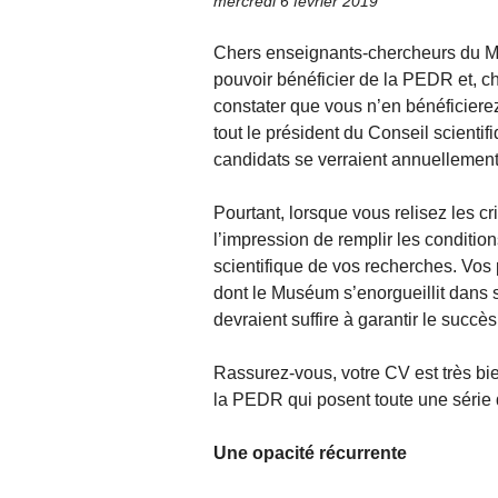
mercredi 6 février 2019
Chers enseignants-chercheurs du M
pouvoir bénéficier de la PEDR et, 
constater que vous n’en bénéficiere
tout le président du Conseil scienti
candidats se verraient annuellemen
Pourtant, lorsque vous relisez les 
l’impression de remplir les condition
scientifique de vos recherches. Vos
dont le Muséum s’enorgueillit dans se
devraient suffire à garantir le succ
Rassurez-vous, votre CV est très bien
la PEDR qui posent toute une série d
Une opacité récurrente