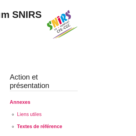
um SNIRS
Action et
présentation
Annexes
Liens utiles
Textes de référence