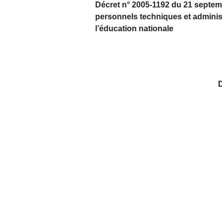
Décret n° 2005-1192 du 21 septembr
personnels techniques et administ
l’éducation nationale
D