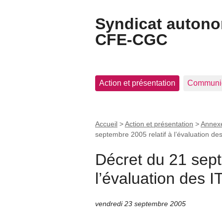
Syndicat auton
CFE-CGC
Action et présentation
Communi
Accueil
>
Action et présentation
>
Annex
septembre 2005 relatif à l’évaluation de
Décret du 21 sept
l’évaluation des 
vendredi 23 septembre 2005