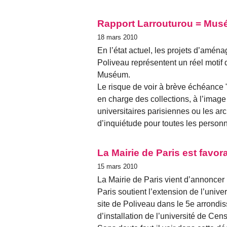
Rapport Larrouturou = Musé
18 mars 2010
En l’état actuel, les projets d’aménag
Poliveau représentent un réel motif
Muséum.
Le risque de voir à brève échéance 
en charge des collections, à l’ima
universitaires parisiennes ou les ar
d’inquiétude pour toutes les personn
La Mairie de Paris est favor
15 mars 2010
La Mairie de Paris vient d’annoncer
Paris soutient l’extension de l’unive
site de Poliveau dans le 5e arrondi
d’installation de l’université de Cen