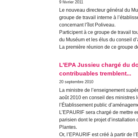
9 février 2011
Le nouveau directeur général du Mu
groupe de travail interne à l’établiss
concernant l’îlot Poliveau.
Participent à ce groupe de travail t
du Muséum et les élus du conseil d’
La première réunion de ce groupe de 
L’EPA Jussieu chargé du do
contribuables tremblent...
20 septembre 2010
La ministre de l’enseignement supéri
août 2010 en conseil des ministres le
l’Établissement public d’aménageme
L’EPAURIF sera chargé de mettre en 
parisien dont le projet d’installation
Plantes.
Or, l’EPAURIF est créé à partir de l