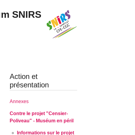
um SNIRS
Action et
présentation
Annexes
Contre le projet "Censier-
Poliveau" - Muséum en péril
Informations sur le projet