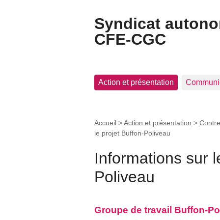
Syndicat auton
CFE-CGC
Action et présentation
Communi
Accueil
>
Action et présentation
>
Contre
le projet Buffon-Poliveau
Informations sur l
Poliveau
Groupe de travail Buffon-Po