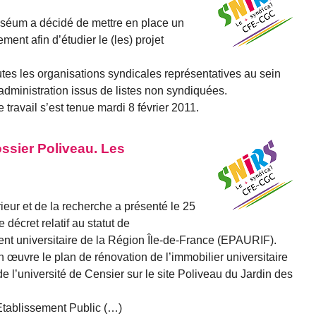
séum a décidé de mettre en place un
ement afin d’étudier le (les) projet
outes les organisations syndicales représentatives au sein
administration issus de listes non syndiquées.
travail s’est tenue mardi 8 février 2011.
ssier Poliveau. Les
eur et de la recherche a présenté le 25
 décret relatif au statut de
nt universitaire de la Région Île-de-France (EPAURIF).
œuvre le plan de rénovation de l’immobilier universitaire
 de l’université de Censier sur le site Poliveau du Jardin des
’Etablissement Public (…)