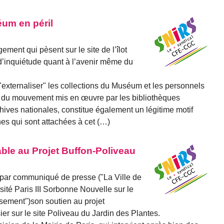
um en péril
ement qui pèsent sur le site de l’îlot
 d’inquiétude quant à l’avenir même du
"externaliser" les collections du Muséum et les personnels
ge du mouvement mis en œuvre par les bibliothèques
chives nationales, constitue également un légitime motif
es qui sont attachées à cet (…)
able au Projet Buffon-Poliveau
 par communiqué de presse ("La Ville de
rsité Paris III Sorbonne Nouvelle sur le
ssement")son soutien au projet
sier sur le site Poliveau du Jardin des Plantes.