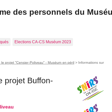
ome des personnels du Musé
qués
Elections CA-CS Muséum 2023
 le projet "Censier-Poliveau" - Muséum en péril
>
Informations sur
e projet Buffon-
liveau