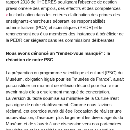
rapport 2018 de l’HCERES soulignant l’absence de gestion
prévisionnelle des emplois, des effectifs et des compétences
la clarification dans les critères d’attribution des primes des
enseignants-chercheurs séparant les responsabilités
administratives (PCA) et scientifiques (PEDR) et le
renoncement des élus membres des instances à bénéficier de
la PEDR car siégeant dans les commissions délibérantes
Nous avons dénoncé un "rendez-vous manqué" : la
rédaction de notre PSC
La préparation du programme scientifique et culturel (PSC) du
Muséum, obligation légale pour les "musées de France", aurait
pu constituer un moment de réflexion fécond pour écrire son
avenir mais elle a cruellement manqué de concertation.
La version du texte soumise au ministère de la Culture n’est
pas digne de notre établissement. Comme nous l’avions
réclamé, cet exercice aurait dû être l’occasion de réaliser une
autoévaluation, d’associer plus largement les divers agents du
Muséum et de s’ouvrir à une discussion vers nos partenaires,