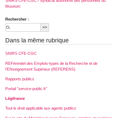
SNIRS CFE-CGC / Syndicat autonome des personnels du
Muséum
Rechercher :
Dans la même rubrique
SNIRS CFE-CGC
REFérentiel des Emplois-types de la Recherche et de
l’ENseignement Supérieur (REFERENS)
Rapports publics
Portail "service-public.fr"
Légifrance
Tout le droit applicable aux agents publics